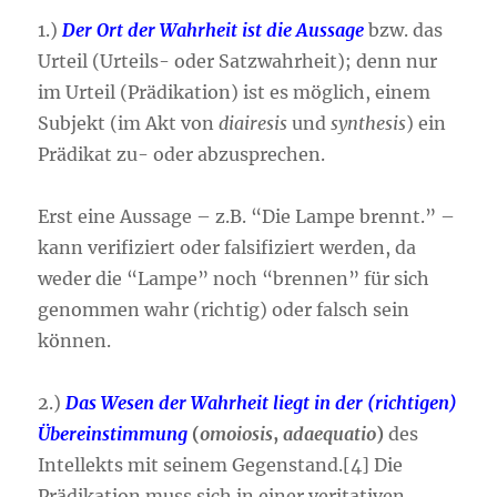
1.)
Der Ort der Wahrheit ist die Aussage
bzw. das
Urteil (Urteils- oder Satzwahrheit); denn nur
im Urteil (Prädikation) ist es möglich, einem
Subjekt (im Akt von
diairesis
und
synthesis
) ein
Prädikat zu- oder abzusprechen.
Erst eine Aussage – z.B. “Die Lampe brennt.” –
kann verifiziert oder falsifiziert werden, da
weder die “Lampe” noch “brennen” für sich
genommen wahr (richtig) oder falsch sein
können.
2.)
Das Wesen der Wahrheit liegt in der (richtigen)
Übereinstimmung
(
omoiosis
,
adaequatio
)
des
Intellekts mit seinem Gegenstand.[4] Die
Prädikation muss sich in einer veritativen