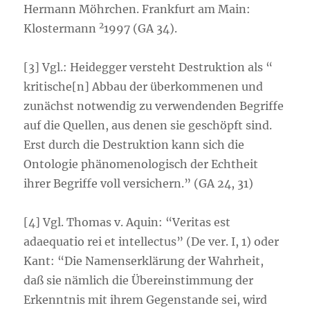
Hermann Möhrchen. Frankfurt am Main:
2
Klostermann
1997 (GA 34).
[3] Vgl.: Heidegger versteht Destruktion als “
kritische[n] Abbau der überkommenen und
zunächst notwendig zu verwendenden Begriffe
auf die Quellen, aus denen sie geschöpft sind.
Erst durch die Destruktion kann sich die
Ontologie phänomenologisch der Echtheit
ihrer Begriffe voll versichern.” (GA 24, 31)
[4] Vgl. Thomas v. Aquin: “Veritas est
adaequatio rei et intellectus” (De ver. I, 1) oder
Kant: “Die Namenserklärung der Wahrheit,
daß sie nämlich die Übereinstimmung der
Erkenntnis mit ihrem Gegenstande sei, wird