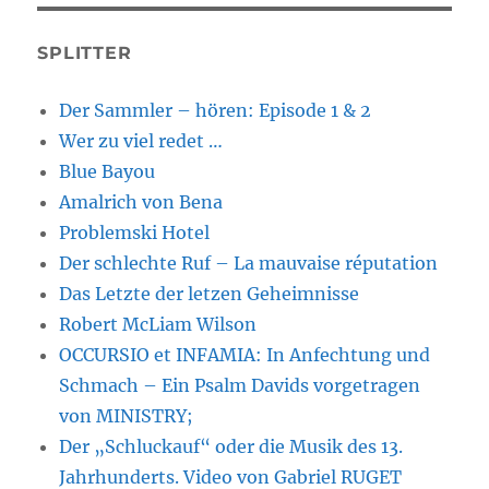
SPLITTER
Der Sammler – hören: Episode 1 & 2
Wer zu viel redet …
Blue Bayou
Amalrich von Bena
Problemski Hotel
Der schlechte Ruf – La mauvaise réputation
Das Letzte der letzen Geheimnisse
Robert McLiam Wilson
OCCURSIO et INFAMIA: In Anfechtung und
Schmach – Ein Psalm Davids vorgetragen
von MINISTRY;
Der „Schluckauf“ oder die Musik des 13.
Jahrhunderts. Video von Gabriel RUGET