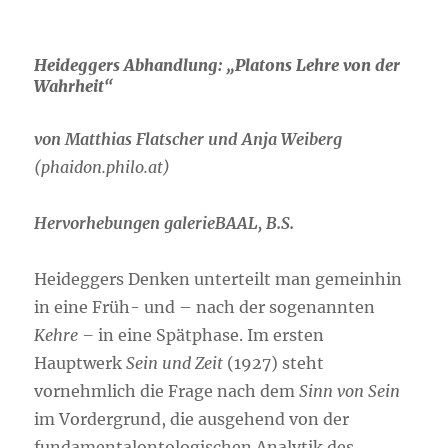
Heideggers Abhandlung: „
Platons Lehre von der
Wahrheit“
von Matthias Flatscher und Anja Weiberg
(phaidon.philo.at)
Hervorhebungen galerieBAAL, B.S.
Heideggers Denken unterteilt man gemeinhin
in eine Früh- und – nach der sogenannten
Kehre –
in eine Spätphase. Im ersten
Hauptwerk
Sein und Zeit
(1927) steht
vornehmlich die Frage nach dem
Sinn von Sein
im Vordergrund, die ausgehend von der
fundamentalontologischen Analytik des