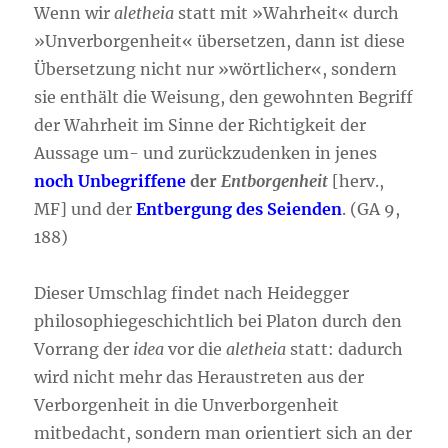
Wenn wir
aletheia
statt mit »Wahrheit« durch
»Unverborgenheit« übersetzen, dann ist diese
Übersetzung nicht nur »wörtlicher«, sondern
sie enthält die Weisung, den gewohnten Begriff
der Wahrheit im Sinne der Richtigkeit der
Aussage um- und zurückzudenken in jenes
noch Unbegriffene
der
Entborgenheit
[herv.,
MF] und der
Entbergung des Seienden
. (GA 9,
188)
Dieser Umschlag findet nach Heidegger
philosophiegeschichtlich bei Platon durch den
Vorrang der
idea
vor die
aletheia
statt: dadurch
wird nicht mehr das Heraustreten aus der
Verborgenheit in die Unverborgenheit
mitbedacht, sondern man orientiert sich an der