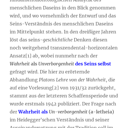
menschlichen Daseins in den Blick genommen
wird, und wo vornehmlich der Entwurf und das
Seins-Verständnis des menschlichen Daseins
im Mittelpunkt stehen. In den dreißiger Jahren
löst das seins-
geschichtliche
Denken diesen
noch weitgehend transzendental-horizontalen
Ansatz[1] ab, wobei nunmehr nach der
Wahrheit
als
Unverborgenheit
des Seins selbst
gefragt wird. Die hier zu erörternde
Abhandlung
Platons Lehre von der Wahrheit
, die
auf eine Vorlesung[2] von 1931/32 zurückgeht,
stammt aus der letzteren Schaffensperiode und
wurde erstmals 1942 publiziert. Der Frage nach
der
Wahrheit als
Un-verborgenheit
(a-letheia)
im Heidegger’schen Verständnis und seiner
Auseinandersetzung mit der Tradition soll im