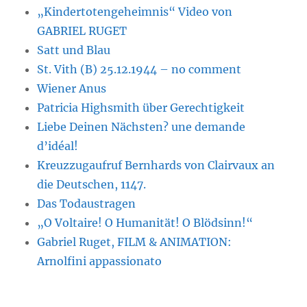
„Kindertotengeheimnis“ Video von
GABRIEL RUGET
Satt und Blau
St. Vith (B) 25.12.1944 – no comment
Wiener Anus
Patricia Highsmith über Gerechtigkeit
Liebe Deinen Nächsten? une demande
d’idéal!
Kreuzzugaufruf Bernhards von Clairvaux an
die Deutschen, 1147.
Das Todaustragen
„O Voltaire! O Humanität! O Blödsinn!“
Gabriel Ruget, FILM & ANIMATION:
Arnolfini appassionato