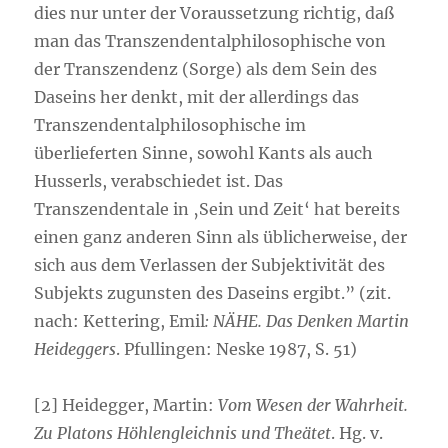
dies nur unter der Voraussetzung richtig, daß
man das Transzendentalphilosophische von
der Transzendenz (Sorge) als dem Sein des
Daseins her denkt, mit der allerdings das
Transzendentalphilosophische im
überlieferten Sinne, sowohl Kants als auch
Husserls, verabschiedet ist. Das
Transzendentale in ‚Sein und Zeit‘ hat bereits
einen ganz anderen Sinn als üblicherweise, der
sich aus dem Verlassen der Subjektivität des
Subjekts zugunsten des Daseins ergibt.” (zit.
nach: Kettering, Emil
: NÄHE. Das Denken Martin
Heideggers
. Pfullingen: Neske 1987, S. 51)
[2] Heidegger, Martin:
Vom Wesen der Wahrheit.
Zu Platons Höhlengleichnis und Theätet
. Hg. v.