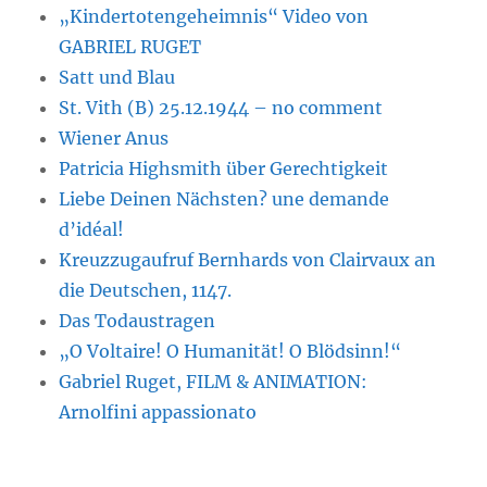
„Kindertotengeheimnis“ Video von
GABRIEL RUGET
Satt und Blau
St. Vith (B) 25.12.1944 – no comment
Wiener Anus
Patricia Highsmith über Gerechtigkeit
Liebe Deinen Nächsten? une demande
d’idéal!
Kreuzzugaufruf Bernhards von Clairvaux an
die Deutschen, 1147.
Das Todaustragen
„O Voltaire! O Humanität! O Blödsinn!“
Gabriel Ruget, FILM & ANIMATION:
Arnolfini appassionato