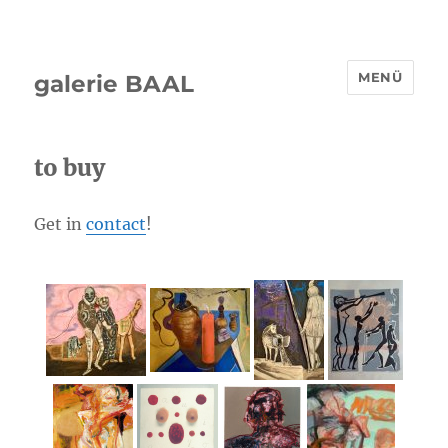
MENÜ
galerie BAAL
to buy
Get in
contact
!