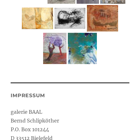
IMPRESSUM
galerie BAAL
Bernd Schlipköther
P.O. Box 101244
D 33512 Bielefeld