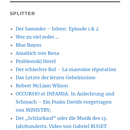
SPLITTER
Der Sammler – hören: Episode 1 & 2
Wer zu viel redet …
Blue Bayou
Amalrich von Bena
Problemski Hotel
Der schlechte Ruf – La mauvaise réputation
Das Letzte der letzen Geheimnisse
Robert McLiam Wilson
OCCURSIO et INFAMIA: In Anfechtung und
Schmach – Ein Psalm Davids vorgetragen
von MINISTRY;
Der „Schluckauf“ oder die Musik des 13.
Jahrhunderts. Video von Gabriel RUGET