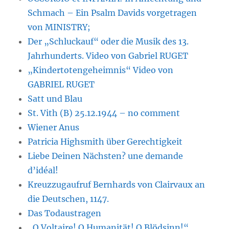
Schmach – Ein Psalm Davids vorgetragen
von MINISTRY;
Der „Schluckauf“ oder die Musik des 13.
Jahrhunderts. Video von Gabriel RUGET
„Kindertotengeheimnis“ Video von
GABRIEL RUGET
Satt und Blau
St. Vith (B) 25.12.1944 – no comment
Wiener Anus
Patricia Highsmith über Gerechtigkeit
Liebe Deinen Nächsten? une demande
d’idéal!
Kreuzzugaufruf Bernhards von Clairvaux an
die Deutschen, 1147.
Das Todaustragen
„O Voltaire! O Humanität! O Blödsinn!“