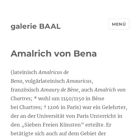
MENÜ
galerie BAAL
Amalrich von Bena
(lateinisch
Amalricus de
Bena
, vulgärlateinisch
Amauricus
,
französisch
Amaury de Bène
, auch
Amalrich von
Chartres
; * wohl um 1140/1150 in Bène
bei Chartres; † 1206 in Paris) war ein Gelehrter,
der an der Universität von Paris Unterricht in
den „Sieben Freien Künsten“ erteilte. Er
betätigte sich auch auf dem Gebiet der