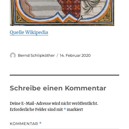
Quelle Wikipedia
Autor
Veröffentlicht
Bernd Schlipköther
14. Februar 2020
am
Schreibe einen Kommentar
Deine E-Mail-Adresse wird nicht veröffentlicht.
Erforderliche Felder sind mit
*
markiert
KOMMENTAR
*