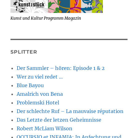
Kunst und Kultur Programm Magazin
SPLITTER
Der Sammler – hören: Episode 1 & 2
Wer zu viel redet …
Blue Bayou
Amalrich von Bena
Problemski Hotel
Der schlechte Ruf – La mauvaise réputation
Das Letzte der letzen Geheimnisse
Robert McLiam Wilson
OCCURSIO et INFAMIA: In Anfechtung und