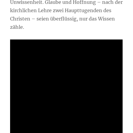
Unwissenheit. Glaube und Hoffnung – nach der
kirchlichen Lehre zwei Haupttugenden des
Christen – seien überflüssig, nur das Wissen
zähle.