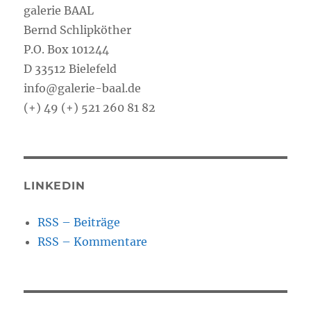
galerie BAAL
Bernd Schlipköther
P.O. Box 101244
D 33512 Bielefeld
info@galerie-baal.de
(+) 49 (+) 521 260 81 82
LINKEDIN
RSS – Beiträge
RSS – Kommentare