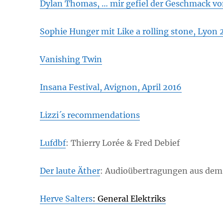
Dylan Thomas, … mir gefiel der Geschmack vo
Sophie Hunger mit Like a rolling stone, Lyon
Vanishing Twin
Insana Festival, Avignon, April 2016
Lizzi´s recommendations
Lufdbf
: Thierry Lorée & Fred Debief
Der laute Äther
: Audioübertragungen aus dem W
Herve Salters
: General Elektriks