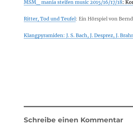
MSM_ mania steifen music 2015/16/17/18
: K
o
Ritter, Tod und Teufel
: Ein Hörspiel von Bern
Klangpyramiden: J. S. Bach, J. Desprez, J. Bra
Schreibe einen Kommentar