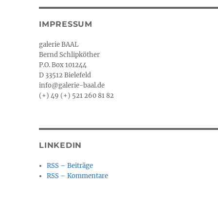
IMPRESSUM
galerie BAAL
Bernd Schlipköther
P.O. Box 101244
D 33512 Bielefeld
info@galerie-baal.de
(+) 49 (+) 521 260 81 82
LINKEDIN
RSS – Beiträge
RSS – Kommentare