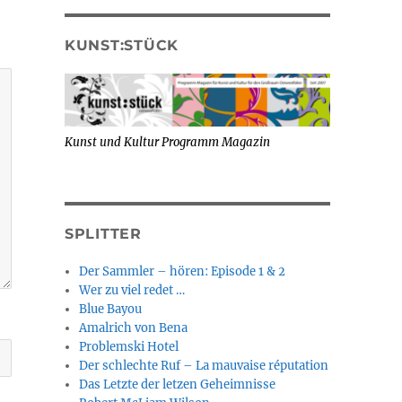
KUNST:STÜCK
Kunst und Kultur Programm Magazin
SPLITTER
Der Sammler – hören: Episode 1 & 2
Wer zu viel redet …
Blue Bayou
Amalrich von Bena
Problemski Hotel
Der schlechte Ruf – La mauvaise réputation
Das Letzte der letzen Geheimnisse