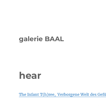
galerie BAAL
hear
The Infant T(h)ree
, Verborgene Welt des Gef