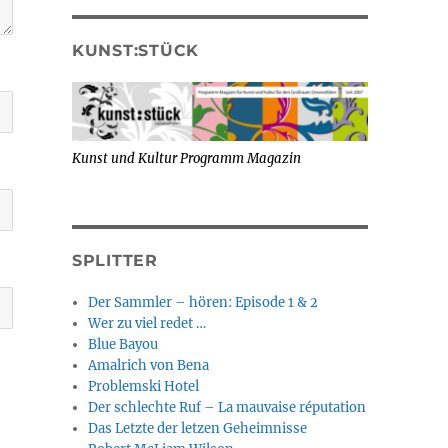
KUNST:STÜCK
Kunst und Kultur Programm Magazin
SPLITTER
Der Sammler – hören: Episode 1 & 2
Wer zu viel redet …
Blue Bayou
Amalrich von Bena
Problemski Hotel
Der schlechte Ruf – La mauvaise réputation
Das Letzte der letzen Geheimnisse