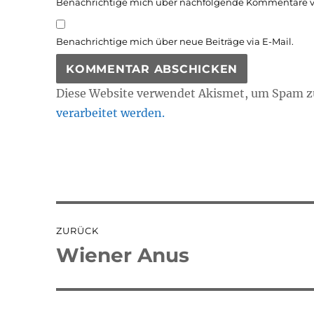
Benachrichtige mich über nachfolgende Kommentare vi
Benachrichtige mich über neue Beiträge via E-Mail.
Diese Website verwendet Akismet, um Spam z
verarbeitet werden.
Beitragsnavigation
ZURÜCK
Wiener Anus
Vorheriger
Beitrag: