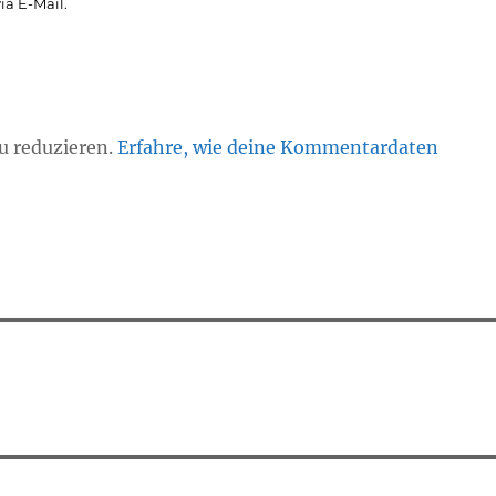
a E-Mail.
u reduzieren.
Erfahre, wie deine Kommentardaten