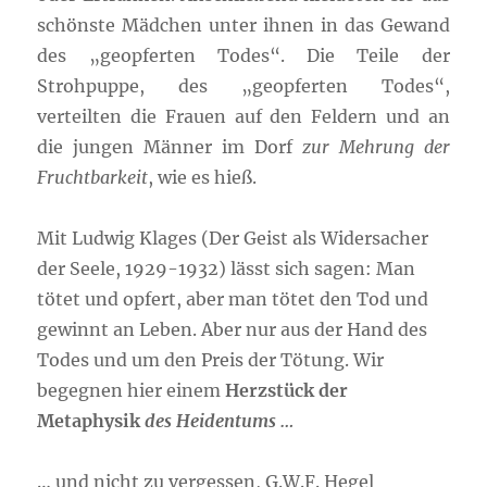
schönste Mädchen unter ihnen in das Gewand
des „geopferten Todes“. Die Teile der
Strohpuppe, des „geopferten Todes“,
verteilten die Frauen auf den Feldern und an
die jungen Männer im Dorf
zur Mehrung der
Fruchtbarkeit
, wie es hieß.
Mit Ludwig Klages (Der Geist als Widersacher
der Seele, 1929-1932) lässt sich sagen: Man
tötet und opfert, aber man tötet den Tod und
gewinnt an Leben. Aber nur aus der Hand des
Todes und um den Preis der Tötung. Wir
begegnen hier einem
Herzstück der
Metaphysik
des Heidentums …
… und nicht zu vergessen, G.W.F. Hegel