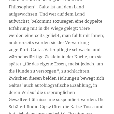
Philosophen“. Gaita ist auf dem Land
aufgewachsen. Und wer auf dem Land
aufwächst, bekommt sozusagen eine doppelte
Erfahrung mit in die Wiege gelegt: Tiere
werden einerseits geliebt, man fühlt mit ihnen;
andererseits werden sie der Verwertung
zugeführt. Gaitas Vater pflegte schwache und
wärmebedürftige Zicklein in der Küche, um sie
später „für das eigene Essen, meist jedoch, um
die Hunde zu versorgen“, zu schlachten.
Zwischen diesen beiden Haltungen bewegt sich
Gaitas‘ auch autobiografische Erzählung, in
deren Verlauf die ursprünglichen
Gewaltverhältnisse nie suspendiert werden. Die
Schäferhündin Gipsy tötet die Katze Tosca und
hat sich dabei was gedacht? „Ihr ging gar