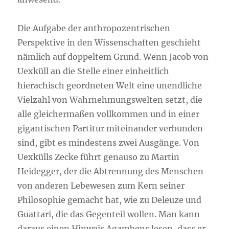
Die Aufgabe der anthropozentrischen
Perspektive in den Wissenschaften geschieht
nämlich auf doppeltem Grund. Wenn Jacob von
Uexküll an die Stelle einer einheitlich
hierachisch geordneten Welt eine unendliche
Vielzahl von Wahrnehmungswelten setzt, die
alle gleichermaßen vollkommen und in einer
gigantischen Partitur miteinander verbunden
sind, gibt es mindestens zwei Ausgänge. Von
Uexkülls Zecke führt genauso zu Martin
Heidegger, der die Abtrennung des Menschen
von anderen Lebewesen zum Kern seiner
Philosophie gemacht hat, wie zu Deleuze und
Guattari, die das Gegenteil wollen. Man kann
daraus einen Hinweis Agambens lesen, dass er