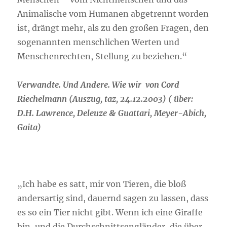
Animalische vom Humanen abgetrennt worden
ist, drängt mehr, als zu den großen Fragen, den
sogenannten menschlichen Werten und
Menschenrechten, Stellung zu beziehen.“
Verwandte. Und Andere. Wie wir von Cord
Riechelmann (Auszug, taz, 24.12.2003)
( über:
D.H. Lawrence, Deleuze & Guattari, Meyer-Abich,
Gaita)
„Ich habe es satt, mir von Tieren, die bloß
andersartig sind, dauernd sagen zu lassen, dass
es so ein Tier nicht gibt. Wenn ich eine Giraffe
bin, und die Durchschnittsengländer, die über