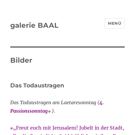
MENÜ
galerie BAAL
Bilder
Das Todaustragen
Das Todaustragen am Laetaresonntag (
4.
Passionssonntag∗
).
∗
„Freut euch mit Jerusalem! Jubelt in der Stadt,