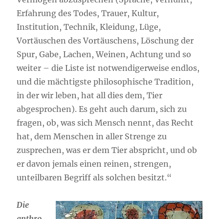
Erfahrung des Todes, Trauer, Kultur,
Institution, Technik, Kleidung, Lüge,
Vortäuschen des Vortäuschens, Löschung der
Spur, Gabe, Lachen, Weinen, Achtung und so
weiter – die Liste ist notwendigerweise endlos,
und die mächtigste philosophische Tradition,
in der wir leben, hat all dies dem, Tier
abgesprochen). Es geht auch darum, sich zu
fragen, ob, was sich Mensch nennt, das Recht
hat, dem Menschen in aller Strenge zu
zusprechen, was er dem Tier abspricht, und ob
er davon jemals einen reinen, strengen,
unteilbaren Begriff als solchen besitzt.“
Die
anthro