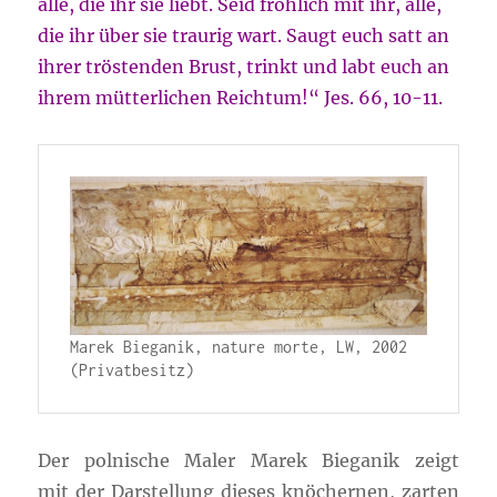
alle, die ihr sie liebt. Seid fröhlich mit ihr, alle,
die ihr über sie traurig wart. Saugt euch satt an
ihrer tröstenden Brust, trinkt und labt euch an
ihrem mütterlichen Reichtum!“ Jes. 66, 10-11.
Marek Bieganik, nature morte, LW, 2002 
(Privatbesitz)
Der polnische Maler Marek Bieganik zeigt
mit der Darstellung dieses knöchernen, zarten