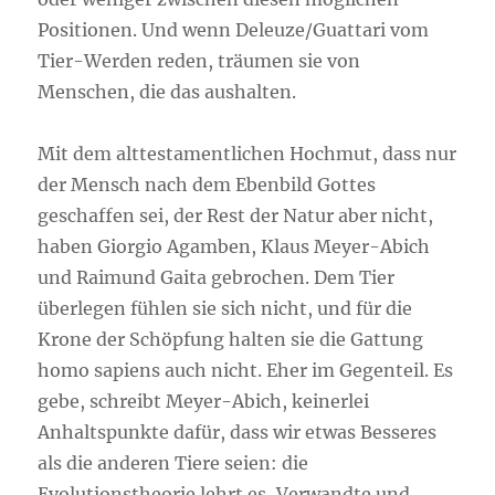
Positionen. Und wenn Deleuze/Guattari vom
Tier-Werden reden, träumen sie von
Menschen, die das aushalten.
Mit dem alttestamentlichen Hochmut, dass nur
der Mensch nach dem Ebenbild Gottes
geschaffen sei, der Rest der Natur aber nicht,
haben Giorgio Agamben, Klaus Meyer-Abich
und Raimund Gaita gebrochen. Dem Tier
überlegen fühlen sie sich nicht, und für die
Krone der Schöpfung halten sie die Gattung
homo sapiens auch nicht. Eher im Gegenteil. Es
gebe, schreibt Meyer-Abich, keinerlei
Anhaltspunkte dafür, dass wir etwas Besseres
als die anderen Tiere seien: die
Evolutionstheorie lehrt es, Verwandte und