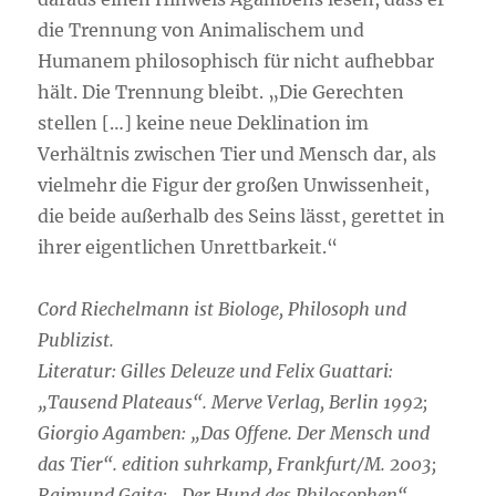
die Trennung von Animalischem und
Humanem philosophisch für nicht aufhebbar
hält. Die Trennung bleibt. „Die Gerechten
stellen […] keine neue Deklination im
Verhältnis zwischen Tier und Mensch dar, als
vielmehr die Figur der großen Unwissenheit,
die beide außerhalb des Seins lässt, gerettet in
ihrer eigentlichen Unrettbarkeit.“
Cord Riechelmann ist Biologe, Philosoph und
Publizist.
Literatur: Gilles Deleuze und Felix Guattari:
„Tausend Plateaus“. Merve Verlag, Berlin 1992;
Giorgio Agamben: „Das Offene. Der Mensch und
das Tier“. edition suhrkamp, Frankfurt/M. 2003;
Raimund Gaita: „Der Hund des Philosophen“.