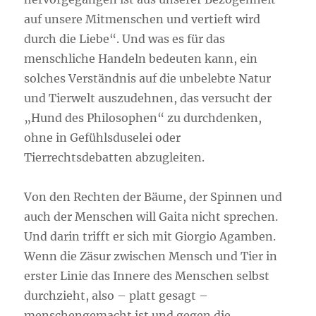
auf unsere Mitmenschen und vertieft wird
durch die Liebe“. Und was es für das
menschliche Handeln bedeuten kann, ein
solches Verständnis auf die unbelebte Natur
und Tierwelt auszudehnen, das versucht der
„Hund des Philosophen“ zu durchdenken,
ohne in Gefühlsduselei oder
Tierrechtsdebatten abzugleiten.
Von den Rechten der Bäume, der Spinnen und
auch der Menschen will Gaita nicht sprechen.
Und darin trifft er sich mit Giorgio Agamben.
Wenn die Zäsur zwischen Mensch und Tier in
erster Linie das Innere des Menschen selbst
durchzieht, also – platt gesagt –
menschengemacht ist und gegen die