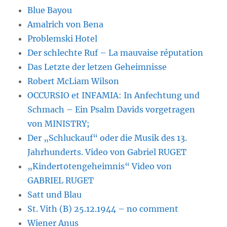
Blue Bayou
Amalrich von Bena
Problemski Hotel
Der schlechte Ruf – La mauvaise réputation
Das Letzte der letzen Geheimnisse
Robert McLiam Wilson
OCCURSIO et INFAMIA: In Anfechtung und
Schmach – Ein Psalm Davids vorgetragen
von MINISTRY;
Der „Schluckauf“ oder die Musik des 13.
Jahrhunderts. Video von Gabriel RUGET
„Kindertotengeheimnis“ Video von
GABRIEL RUGET
Satt und Blau
St. Vith (B) 25.12.1944 – no comment
Wiener Anus