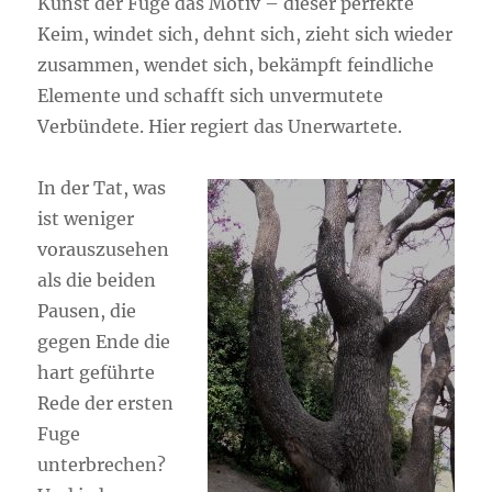
Kunst der Fuge das Motiv – dieser perfekte
Keim, windet sich, dehnt sich, zieht sich wieder
zusammen, wendet sich, bekämpft feindliche
Elemente und schafft sich unvermutete
Verbündete. Hier regiert das Unerwartete.
In der Tat, was
ist weniger
vorauszusehen
als die beiden
Pausen, die
gegen Ende die
hart geführte
Rede der ersten
Fuge
unterbrechen?