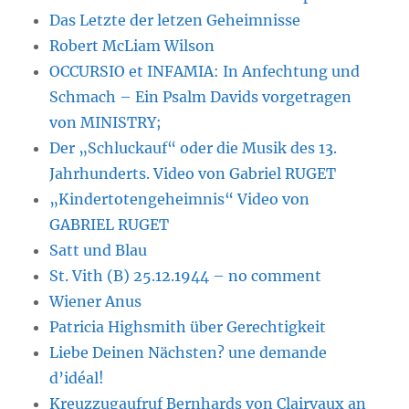
Das Letzte der letzen Geheimnisse
Robert McLiam Wilson
OCCURSIO et INFAMIA: In Anfechtung und
Schmach – Ein Psalm Davids vorgetragen
von MINISTRY;
Der „Schluckauf“ oder die Musik des 13.
Jahrhunderts. Video von Gabriel RUGET
„Kindertotengeheimnis“ Video von
GABRIEL RUGET
Satt und Blau
St. Vith (B) 25.12.1944 – no comment
Wiener Anus
Patricia Highsmith über Gerechtigkeit
Liebe Deinen Nächsten? une demande
d’idéal!
Kreuzzugaufruf Bernhards von Clairvaux an