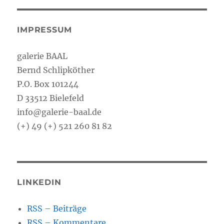
IMPRESSUM
galerie BAAL
Bernd Schlipköther
P.O. Box 101244
D 33512 Bielefeld
info@galerie-baal.de
(+) 49 (+) 521 260 81 82
LINKEDIN
RSS – Beiträge
RSS – Kommentare