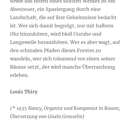
sowie das Hören eines solchen Werkes ist ein
Abenteuer, ein Spaziergang durch eine
Landschaft, die auf ihre Geheimnisse bedacht
ist. Wer sich damit begnügt, nur mit halbem
Ohr hinzuhören, wird bloß Unruhe und
Langeweile heraushören. Wer es aber wagt, auf
den schmalen Pfaden dieses Forstes zu
wandeln, wer sich träumend vor einen seiner
Bäume setzt, der wird manche Überraschung
erleben.
Louis Thiry
(* 1935 Nancy, Organist und Komponist in Rouen;
Übersetzung von Gisela Grosselin)