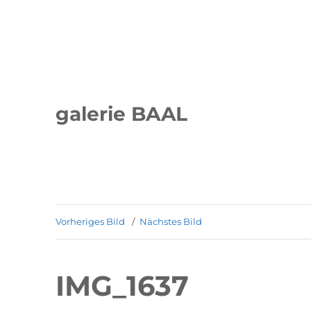
galerie BAAL
Vorheriges Bild
Nächstes Bild
IMG_1637