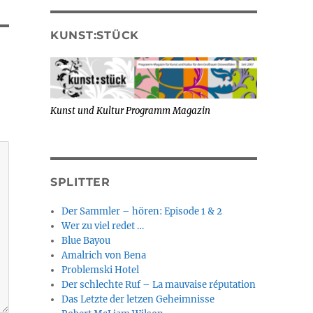
KUNST:STÜCK
Kunst und Kultur Programm Magazin
SPLITTER
Der Sammler – hören: Episode 1 & 2
Wer zu viel redet …
Blue Bayou
Amalrich von Bena
Problemski Hotel
Der schlechte Ruf – La mauvaise réputation
Das Letzte der letzen Geheimnisse