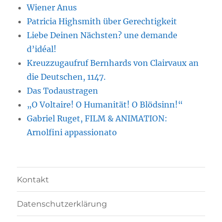
Wiener Anus
Patricia Highsmith über Gerechtigkeit
Liebe Deinen Nächsten? une demande
d’idéal!
Kreuzzugaufruf Bernhards von Clairvaux an
die Deutschen, 1147.
Das Todaustragen
„O Voltaire! O Humanität! O Blödsinn!“
Gabriel Ruget, FILM & ANIMATION:
Arnolfini appassionato
Kontakt
Datenschutzerklärung