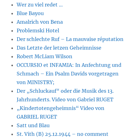
Wer zu viel redet …
Blue Bayou
Amalrich von Bena
Problemski Hotel
Der schlechte Ruf – La mauvaise réputation
Das Letzte der letzen Geheimnisse
Robert McLiam Wilson
OCCURSIO et INFAMIA: In Anfechtung und
Schmach – Ein Psalm Davids vorgetragen
von MINISTRY;
Der „Schluckauf“ oder die Musik des 13.
Jahrhunderts. Video von Gabriel RUGET
„Kindertotengeheimnis“ Video von
GABRIEL RUGET
Satt und Blau
St. Vith (B) 25.12.1944 – no comment