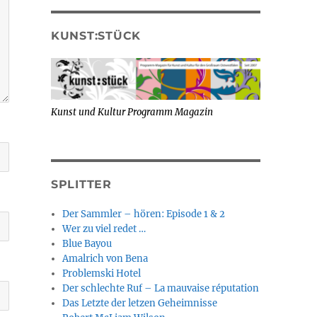
KUNST:STÜCK
Kunst und Kultur Programm Magazin
SPLITTER
Der Sammler – hören: Episode 1 & 2
Wer zu viel redet …
Blue Bayou
Amalrich von Bena
Problemski Hotel
Der schlechte Ruf – La mauvaise réputation
Das Letzte der letzen Geheimnisse