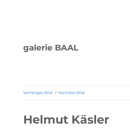
galerie BAAL
Vorheriges Bild
Nächstes Bild
Helmut Käsler