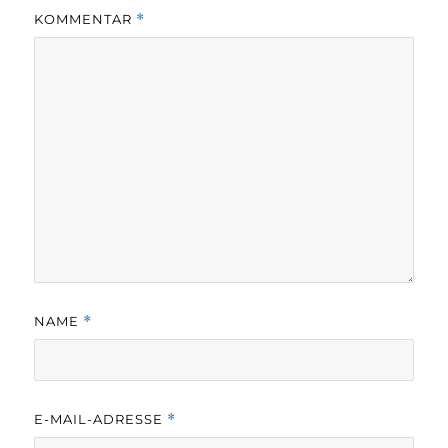
KOMMENTAR
*
NAME
*
E-MAIL-ADRESSE
*