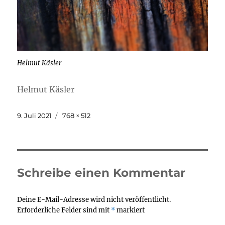
Helmut Käsler
Helmut Käsler
Veröffentlicht
Originalgröße
9. Juli 2021
768 × 512
am
Schreibe einen Kommentar
Deine E-Mail-Adresse wird nicht veröffentlicht.
Erforderliche Felder sind mit
*
markiert