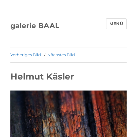
MENÜ
galerie BAAL
Vorheriges Bild
Nächstes Bild
Helmut Käsler