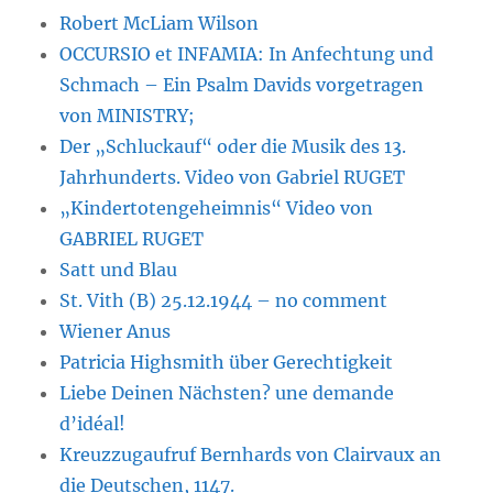
Robert McLiam Wilson
OCCURSIO et INFAMIA: In Anfechtung und
Schmach – Ein Psalm Davids vorgetragen
von MINISTRY;
Der „Schluckauf“ oder die Musik des 13.
Jahrhunderts. Video von Gabriel RUGET
„Kindertotengeheimnis“ Video von
GABRIEL RUGET
Satt und Blau
St. Vith (B) 25.12.1944 – no comment
Wiener Anus
Patricia Highsmith über Gerechtigkeit
Liebe Deinen Nächsten? une demande
d’idéal!
Kreuzzugaufruf Bernhards von Clairvaux an
die Deutschen, 1147.