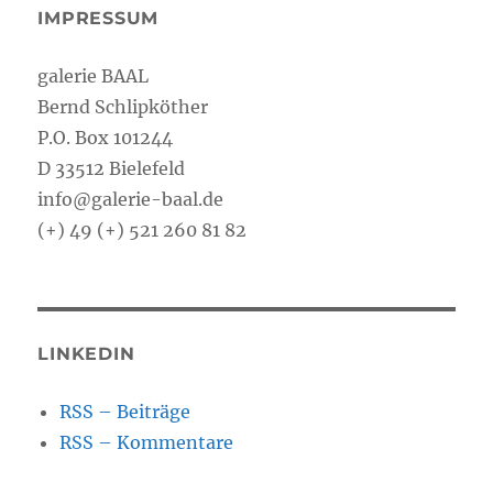
IMPRESSUM
galerie BAAL
Bernd Schlipköther
P.O. Box 101244
D 33512 Bielefeld
info@galerie-baal.de
(+) 49 (+) 521 260 81 82
LINKEDIN
RSS – Beiträge
RSS – Kommentare