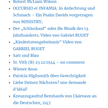
Robert McLiam Wilson
OCCURSIO et INFAMIA: In Anfechtung und
Schmach – Ein Psalm Davids vorgetragen
von MINISTRY;
Der „Schluckauf“ oder die Musik des 13.
Jahrhunderts. Video von Gabriel RUGET
„Kindertotengeheimnis“ Video von
GABRIEL RUGET
Satt und Blau
St. Vith (B) 25.12.1944 – no comment
Wiener Anus
Patricia Highsmith über Gerechtigkeit
Liebe Deinen Nächsten? une demande
d’idéal!
Kreuzzugaufruf Bernhards von Clairvaux an
die Deutschen, 1147.