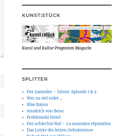
KUNST:STÜCK
Kunst und Kultur Programm Magazin
SPLITTER
Der Sammler – hören: Episode 1 & 2
Wer zu viel redet …
Blue Bayou
Amalrich von Bena
Problemski Hotel
Der schlechte Ruf – La mauvaise réputation
Das Letzte der letzen Geheimnisse