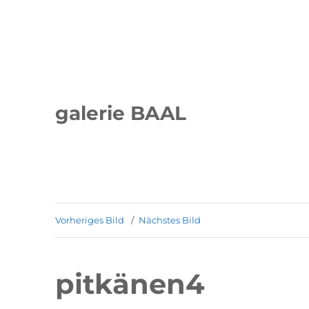
galerie BAAL
Vorheriges Bild
Nächstes Bild
pitkänen4