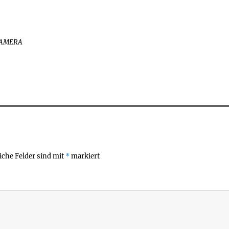
CAMERA
iche Felder sind mit
*
markiert