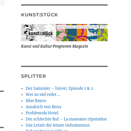
KUNST:STÜCK
Kunst und Kultur Programm Magazin
SPLITTER
Der Sammler – hören: Episode 1 & 2
Wer zu viel redet …
Blue Bayou
Amalrich von Bena
Problemski Hotel
Der schlechte Ruf – La mauvaise réputation
Das Letzte der letzen Geheimnisse