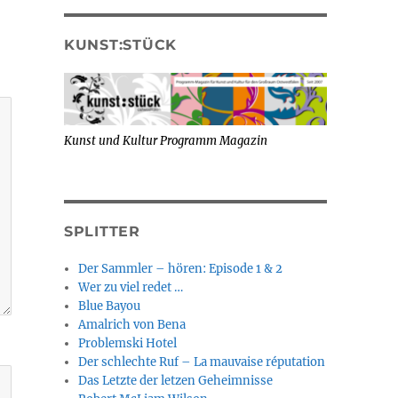
KUNST:STÜCK
Kunst und Kultur Programm Magazin
SPLITTER
Der Sammler – hören: Episode 1 & 2
Wer zu viel redet …
Blue Bayou
Amalrich von Bena
Problemski Hotel
Der schlechte Ruf – La mauvaise réputation
Das Letzte der letzen Geheimnisse