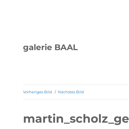
galerie BAAL
Vorheriges Bild
Nächstes Bild
martin_scholz_ge