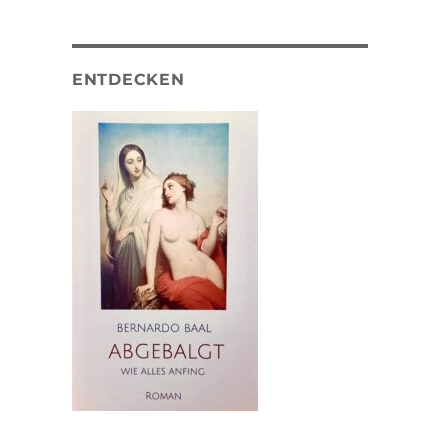
ENTDECKEN