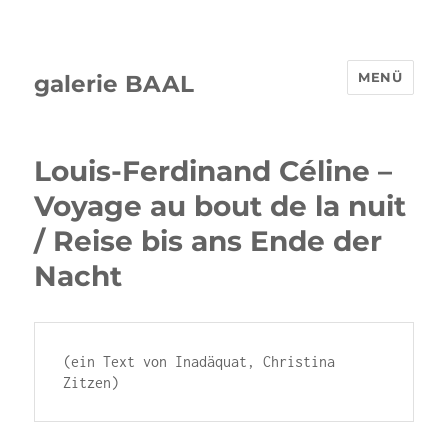
MENÜ
galerie BAAL
Louis-Ferdinand Céline –
Voyage au bout de la nuit
/ Reise bis ans Ende der
Nacht
(ein Text von Inadäquat, Christina 
Zitzen)