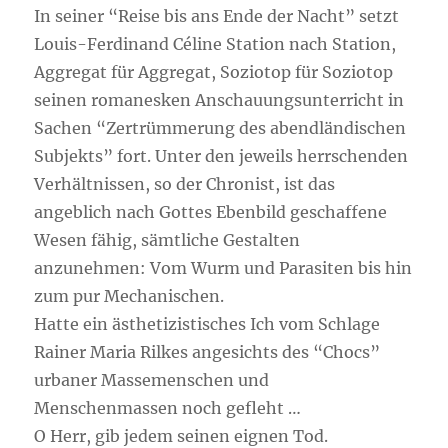
In seiner “Reise bis ans Ende der Nacht” setzt
Louis-Ferdinand Céline Station nach Station,
Aggregat für Aggregat, Soziotop für Soziotop
seinen romanesken Anschauungsunterricht in
Sachen “Zertrümmerung des abendländischen
Subjekts” fort. Unter den jeweils herrschenden
Verhältnissen, so der Chronist, ist das
angeblich nach Gottes Ebenbild geschaffene
Wesen fähig, sämtliche Gestalten
anzunehmen: Vom Wurm und Parasiten bis hin
zum pur Mechanischen.
Hatte ein ästhetizistisches Ich vom Schlage
Rainer Maria Rilkes angesichts des “Chocs”
urbaner Massemenschen und
Menschenmassen noch gefleht …
O Herr, gib jedem seinen eignen Tod.