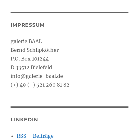
IMPRESSUM
galerie BAAL
Bernd Schlipköther
P.O. Box 101244
D 33512 Bielefeld
info@galerie-baal.de
(+) 49 (+) 521 260 81 82
LINKEDIN
RSS – Beiträge