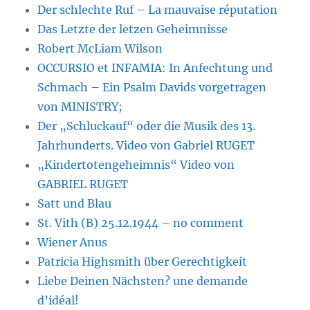
Der schlechte Ruf – La mauvaise réputation
Das Letzte der letzen Geheimnisse
Robert McLiam Wilson
OCCURSIO et INFAMIA: In Anfechtung und
Schmach – Ein Psalm Davids vorgetragen
von MINISTRY;
Der „Schluckauf“ oder die Musik des 13.
Jahrhunderts. Video von Gabriel RUGET
„Kindertotengeheimnis“ Video von
GABRIEL RUGET
Satt und Blau
St. Vith (B) 25.12.1944 – no comment
Wiener Anus
Patricia Highsmith über Gerechtigkeit
Liebe Deinen Nächsten? une demande
d’idéal!