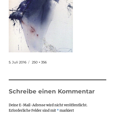
Veröffentlicht
Originalgröße
5. Juli 2016
250 × 356
am
Schreibe einen Kommentar
Deine E-Mail-Adresse wird nicht veröffentlicht.
Erforderliche Felder sind mit
*
markiert