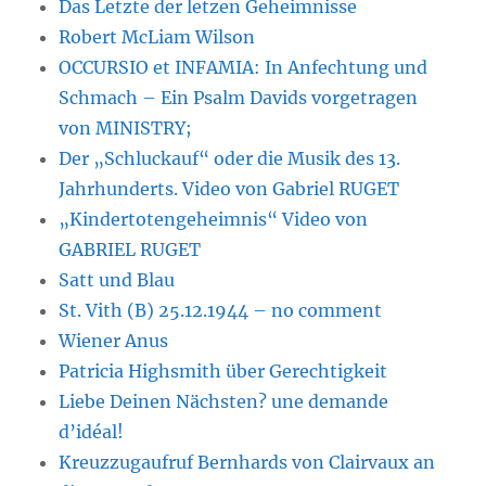
Das Letzte der letzen Geheimnisse
Robert McLiam Wilson
OCCURSIO et INFAMIA: In Anfechtung und
Schmach – Ein Psalm Davids vorgetragen
von MINISTRY;
Der „Schluckauf“ oder die Musik des 13.
Jahrhunderts. Video von Gabriel RUGET
„Kindertotengeheimnis“ Video von
GABRIEL RUGET
Satt und Blau
St. Vith (B) 25.12.1944 – no comment
Wiener Anus
Patricia Highsmith über Gerechtigkeit
Liebe Deinen Nächsten? une demande
d’idéal!
Kreuzzugaufruf Bernhards von Clairvaux an