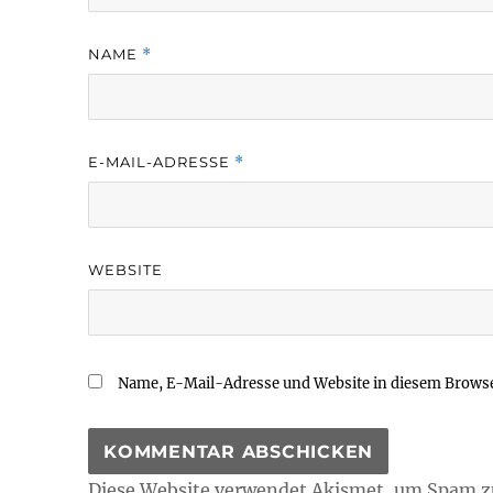
NAME
*
E-MAIL-ADRESSE
*
WEBSITE
Name, E-Mail-Adresse und Website in diesem Brows
Diese Website verwendet Akismet, um Spam z