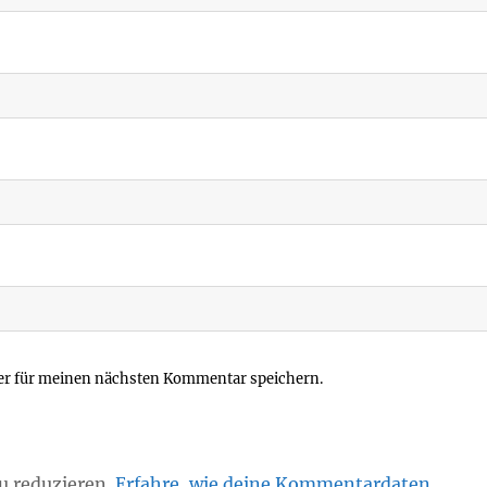
er für meinen nächsten Kommentar speichern.
u reduzieren.
Erfahre, wie deine Kommentardaten