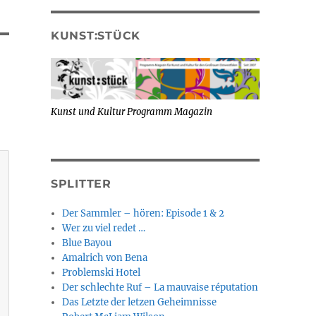
KUNST:STÜCK
Kunst und Kultur Programm Magazin
SPLITTER
Der Sammler – hören: Episode 1 & 2
Wer zu viel redet …
Blue Bayou
Amalrich von Bena
Problemski Hotel
Der schlechte Ruf – La mauvaise réputation
Das Letzte der letzen Geheimnisse