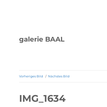
galerie BAAL
Vorheriges Bild
Nächstes Bild
IMG_1634