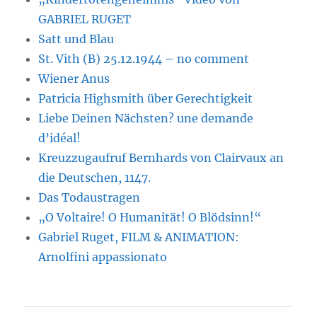
GABRIEL RUGET
Satt und Blau
St. Vith (B) 25.12.1944 – no comment
Wiener Anus
Patricia Highsmith über Gerechtigkeit
Liebe Deinen Nächsten? une demande
d’idéal!
Kreuzzugaufruf Bernhards von Clairvaux an
die Deutschen, 1147.
Das Todaustragen
„O Voltaire! O Humanität! O Blödsinn!“
Gabriel Ruget, FILM & ANIMATION:
Arnolfini appassionato