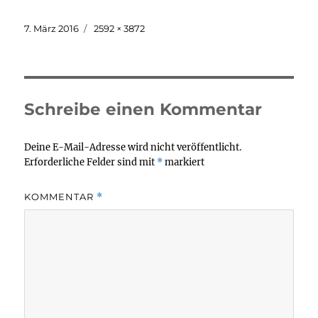
Veröffentlicht
Originalgröße
7. März 2016
2592 × 3872
am
Schreibe einen Kommentar
Deine E-Mail-Adresse wird nicht veröffentlicht.
Erforderliche Felder sind mit
*
markiert
KOMMENTAR
*