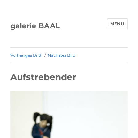
MENÜ
galerie BAAL
Vorheriges Bild
Nächstes Bild
Aufstrebender