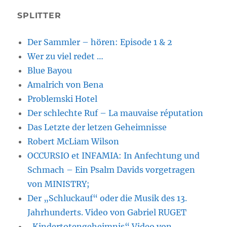
SPLITTER
Der Sammler – hören: Episode 1 & 2
Wer zu viel redet …
Blue Bayou
Amalrich von Bena
Problemski Hotel
Der schlechte Ruf – La mauvaise réputation
Das Letzte der letzen Geheimnisse
Robert McLiam Wilson
OCCURSIO et INFAMIA: In Anfechtung und
Schmach – Ein Psalm Davids vorgetragen
von MINISTRY;
Der „Schluckauf“ oder die Musik des 13.
Jahrhunderts. Video von Gabriel RUGET
„Kindertotengeheimnis“ Video von