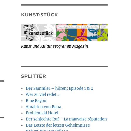
KUNST:STÜCK
Kunst und Kultur Programm Magazin
SPLITTER
Der Sammler – hören: Episode 1 & 2
Wer zu viel redet …
Blue Bayou
Amalrich von Bena
Problemski Hotel
Der schlechte Ruf – La mauvaise réputation
Das Letzte der letzen Geheimnisse