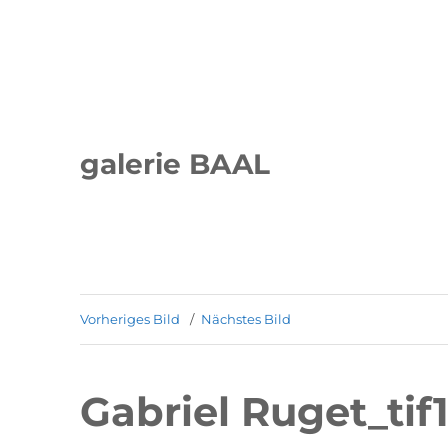
galerie BAAL
Vorheriges Bild
Nächstes Bild
Gabriel Ruget_tif