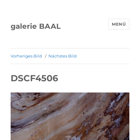
MENÜ
galerie BAAL
Vorheriges Bild
Nächstes Bild
DSCF4506