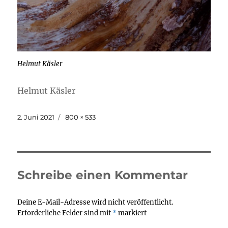
Helmut Käsler
Helmut Käsler
Veröffentlicht
Originalgröße
2. Juni 2021
800 × 533
am
Schreibe einen Kommentar
Deine E-Mail-Adresse wird nicht veröffentlicht.
Erforderliche Felder sind mit
*
markiert