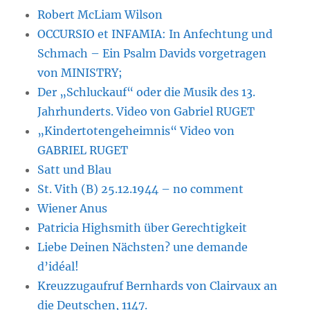
Robert McLiam Wilson
OCCURSIO et INFAMIA: In Anfechtung und
Schmach – Ein Psalm Davids vorgetragen
von MINISTRY;
Der „Schluckauf“ oder die Musik des 13.
Jahrhunderts. Video von Gabriel RUGET
„Kindertotengeheimnis“ Video von
GABRIEL RUGET
Satt und Blau
St. Vith (B) 25.12.1944 – no comment
Wiener Anus
Patricia Highsmith über Gerechtigkeit
Liebe Deinen Nächsten? une demande
d’idéal!
Kreuzzugaufruf Bernhards von Clairvaux an
die Deutschen, 1147.