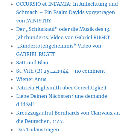
OCCURSIO et INFAMIA: In Anfechtung und
Schmach – Ein Psalm Davids vorgetragen
von MINISTRY;
Der „Schluckauf“ oder die Musik des 13.
Jahrhunderts. Video von Gabriel RUGET
„Kindertotengeheimnis“ Video von
GABRIEL RUGET
Satt und Blau
St. Vith (B) 25.12.1944 – no comment
Wiener Anus
Patricia Highsmith über Gerechtigkeit
Liebe Deinen Nächsten? une demande
d’idéal!
Kreuzzugaufruf Bernhards von Clairvaux an
die Deutschen, 1147.
Das Todaustragen