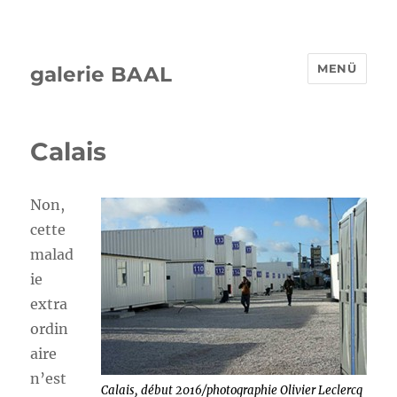
MENÜ
galerie BAAL
Calais
Non,
cette
malad
ie
extra
ordin
aire
n’est
Calais, début 2016/photographie Olivier Leclercq