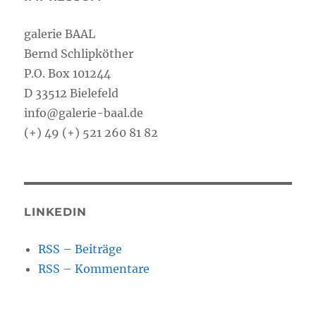
galerie BAAL
Bernd Schlipköther
P.O. Box 101244
D 33512 Bielefeld
info@galerie-baal.de
(+) 49 (+) 521 260 81 82
LINKEDIN
RSS – Beiträge
RSS – Kommentare