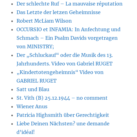
Der schlechte Ruf – La mauvaise réputation
Das Letzte der letzen Geheimnisse
Robert McLiam Wilson
OCCURSIO et INFAMIA: In Anfechtung und
Schmach – Ein Psalm Davids vorgetragen
von MINISTRY;
Der „Schluckauf“ oder die Musik des 13.
Jahrhunderts. Video von Gabriel RUGET
„Kindertotengeheimnis“ Video von
GABRIEL RUGET
Satt und Blau
St. Vith (B) 25.12.1944 – no comment
Wiener Anus
Patricia Highsmith über Gerechtigkeit
Liebe Deinen Nächsten? une demande
d’idéal!