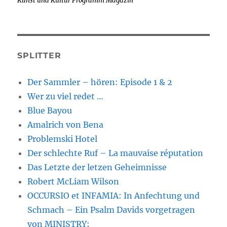
Kunst und Kultur Programm Magazin
SPLITTER
Der Sammler – hören: Episode 1 & 2
Wer zu viel redet …
Blue Bayou
Amalrich von Bena
Problemski Hotel
Der schlechte Ruf – La mauvaise réputation
Das Letzte der letzen Geheimnisse
Robert McLiam Wilson
OCCURSIO et INFAMIA: In Anfechtung und
Schmach – Ein Psalm Davids vorgetragen
von MINISTRY;