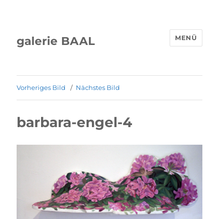
MENÜ
galerie BAAL
Vorheriges Bild
Nächstes Bild
barbara-engel-4