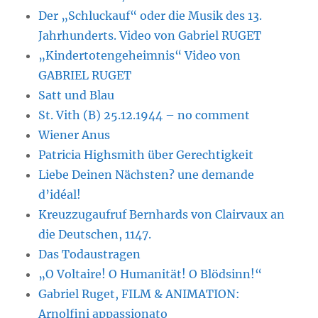
Der „Schluckauf“ oder die Musik des 13.
Jahrhunderts. Video von Gabriel RUGET
„Kindertotengeheimnis“ Video von
GABRIEL RUGET
Satt und Blau
St. Vith (B) 25.12.1944 – no comment
Wiener Anus
Patricia Highsmith über Gerechtigkeit
Liebe Deinen Nächsten? une demande
d’idéal!
Kreuzzugaufruf Bernhards von Clairvaux an
die Deutschen, 1147.
Das Todaustragen
„O Voltaire! O Humanität! O Blödsinn!“
Gabriel Ruget, FILM & ANIMATION:
Arnolfini appassionato