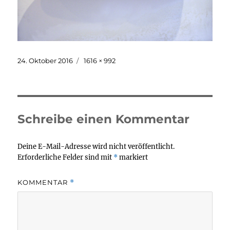
Veröffentlicht
Originalgröße
24. Oktober 2016
1616 × 992
am
Schreibe einen Kommentar
Deine E-Mail-Adresse wird nicht veröffentlicht.
Erforderliche Felder sind mit
*
markiert
KOMMENTAR
*