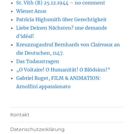
St. Vith (B) 25.12.1944 – no comment
Wiener Anus
Patricia Highsmith über Gerechtigkeit
Liebe Deinen Nächsten? une demande
d’idéal!
Kreuzzugaufruf Bernhards von Clairvaux an
die Deutschen, 1147.
Das Todaustragen
„O Voltaire! O Humanität! O Blödsinn!“
Gabriel Ruget, FILM & ANIMATION:
Arnolfini appassionato
Kontakt
Datenschutzerklärung