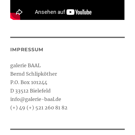
IMPRESSUM
galerie BAAL
Bernd Schlipköther
P.O. Box 101244
D 33512 Bielefeld
info@galerie-baal.de
(+) 49 (+) 521 260 81 82