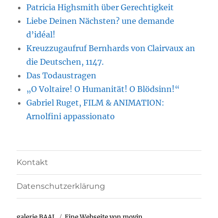
Patricia Highsmith über Gerechtigkeit
Liebe Deinen Nächsten? une demande
d’idéal!
Kreuzzugaufruf Bernhards von Clairvaux an
die Deutschen, 1147.
Das Todaustragen
„O Voltaire! O Humanität! O Blödsinn!“
Gabriel Ruget, FILM & ANIMATION:
Arnolfini appassionato
Kontakt
Datenschutzerklärung
galerie BAAL
Eine Webseite von movin