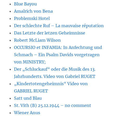
Blue Bayou
Amalrich von Bena
Problemski Hotel
Der schlechte Ruf – La mauvaise réputation
Das Letzte der letzen Geheimnisse
Robert McLiam Wilson
OCCURSIO et INFAMIA: In Anfechtung und
Schmach – Ein Psalm Davids vorgetragen
von MINISTRY;
Der „Schluckauf“ oder die Musik des 13.
Jahrhunderts. Video von Gabriel RUGET
„Kindertotengeheimnis“ Video von
GABRIEL RUGET
Satt und Blau
St. Vith (B) 25.12.1944 – no comment
Wiener Anus