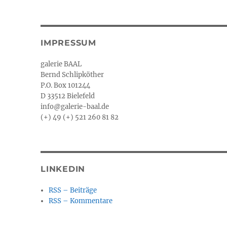
IMPRESSUM
galerie BAAL
Bernd Schlipköther
P.O. Box 101244
D 33512 Bielefeld
info@galerie-baal.de
(+) 49 (+) 521 260 81 82
LINKEDIN
RSS – Beiträge
RSS – Kommentare