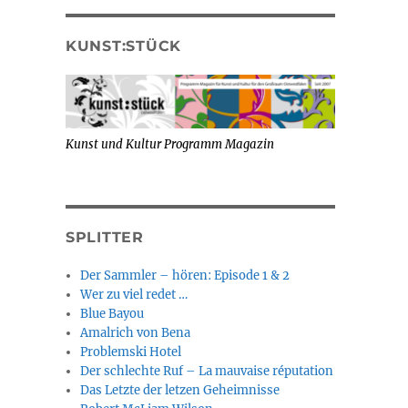
KUNST:STÜCK
Kunst und Kultur Programm Magazin
SPLITTER
Der Sammler – hören: Episode 1 & 2
Wer zu viel redet …
Blue Bayou
Amalrich von Bena
Problemski Hotel
Der schlechte Ruf – La mauvaise réputation
Das Letzte der letzen Geheimnisse